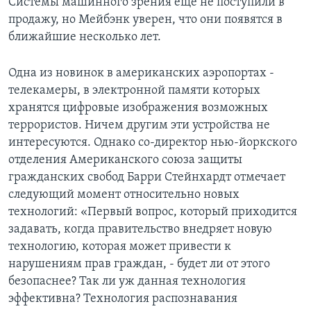
Системы машинного зрения еще не поступили в
продажу, но Мейбэнк уверен, что они появятся в
ближайшие несколько лет.
Одна из новинок в американских аэропортах -
телекамеры, в электронной памяти которых
хранятся цифровые изображения возможных
террористов. Ничем другим эти устройства не
интересуются. Однако со-директор нью-йоркского
отделения Американского союза защиты
гражданских свобод Барри Стейнхардт отмечает
следующий момент относительно новых
технологий: «Первый вопрос, который приходится
задавать, когда правительство внедряет новую
технологию, которая может привести к
нарушениям прав граждан, - будет ли от этого
безопаснее? Так ли уж данная технология
эффективна? Технология распознавания