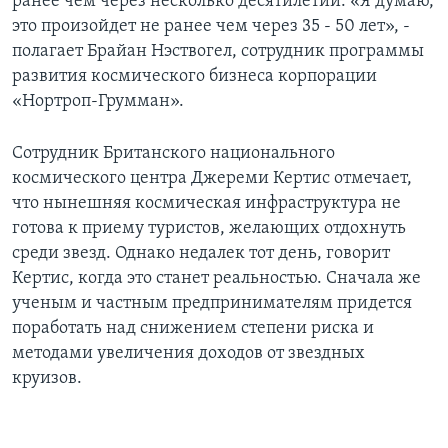
ранее чем через несколько десятилетий. «Я думаю,
это произойдет не ранее чем через 35 - 50 лет», -
полагает Брайан Нэствогел, сотрудник программы
развития космического бизнеса корпорации
«Нортроп-Грумман».
Сотрудник Британского национального
космического центра Джереми Кертис отмечает,
что нынешняя космическая инфраструктура не
готова к приему туристов, желающих отдохнуть
среди звезд. Однако недалек тот день, говорит
Кертис, когда это станет реальностью. Сначала же
ученым и частным предпринимателям придется
поработать над снижением степени риска и
методами увеличения доходов от звездных
круизов.