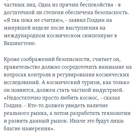
частных лиц. Одна из причин беспокойства - в
Learning English
достаточной ли степени обеспечена безопасность.
«Я так пока не считаю», - заявил Голдин на
СОЦИАЛЬНЫЕ СЕТИ
минувшей неделе после выступления на
международном космическом симпозиуме в
Вашингтоне.
Языки
Кроме соображений безопасности, считает он,
правительство должно сосредоточить внимание на
вопросах контроля и регулирования космических
исследований. А космический туризм, как только
он появится, должен стать частной индустрией.
«Недостаточно просто любить космос, - сказал
Голдин. - Кто-то должен увидеть наличие
реального рынка, а потом разработать технологии
и развить данный рынок. Иначе это будут лишь
благие намерения».