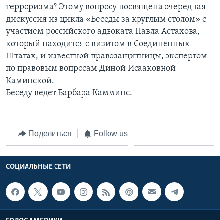
терроризма? Этому вопросу посвящена очередная
Learning English
дискуссия из цикла «Беседы за круглым столом» с
участием российского адвоката Павла Астахова,
который находится с визитом в Соединенных
СОЦИАЛЬНЫЕ СЕТИ
Штатах, и известной правозащитницы, экспертом
по правовым вопросам Диной Исааковной
Каминской.
Языки
Беседу ведет Барбара Камминс.
Поделиться
Follow us
СОЦИАЛЬНЫЕ СЕТИ