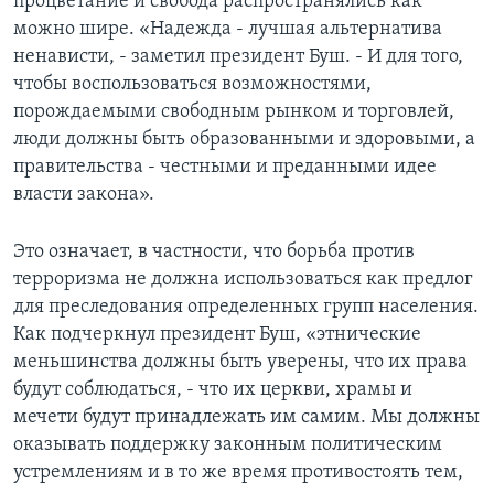
процветание и свобода распространялись как
можно шире. «Надежда - лучшая альтернатива
ненависти, - заметил президент Буш. - И для того,
чтобы воспользоваться возможностями,
порождаемыми свободным рынком и торговлей,
люди должны быть образованными и здоровыми, а
правительства - честными и преданными идее
власти закона».
Это означает, в частности, что борьба против
терроризма не должна использоваться как предлог
для преследования определенных групп населения.
Как подчеркнул президент Буш, «этнические
меньшинства должны быть уверены, что их права
будут соблюдаться, - что их церкви, храмы и
мечети будут принадлежать им самим. Мы должны
оказывать поддержку законным политическим
устремлениям и в то же время противостоять тем,