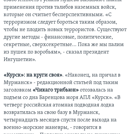
применения против талибов наземных войск,
которые он считает бесперспективными. «С
терроризмом следует бороться таким образом,
чтобы не плодить новых террористов. Существуют
другие методы - финансовые, политические,
секретные, сверхсекретные... Пока же мы палим
из пушек по воробьям», - сказал президент
Ингушетии».
«Курск»: на круги своя»
. «Наконец, на причал в
Мурманск» - редакционной статьей под таким
заголовком
«Чикаго трибьюн»
отозвалась на
подъем со дна Баренцова моря АПЛ «Курск». «В
четверг российская атомная подводная лодка
возвратилась на свою базу в Мурманск,
четырнадцать месяцев спустя после выхода на
военно-морские маневры, - говорится в