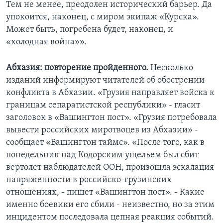
Тем не менее, преодолен исторический барьер. Да
упокоится, наконец, с миром экипаж «Курска».
Может быть, погребена будет, наконец, и
«холодная война»».
Абхазия: повторение пройденного.
Несколько
изданий информируют читателей об обострении
конфликта в Абхазии. «Грузия направляет войска к
границам сепаратистской республики» - гласит
заголовок в «Вашингтон пост». «Грузия потребовала
вывести российских миротвоцев из Абхазии» -
сообщает «Вашингтон таймс». «После того, как в
понедельник над Кодорским ущельем был сбит
вертолет наблюдателей ООН, произошла эскалация
напряженности в российско-грузинских
отношениях, - пишет «Вашингтон пост». - Какие
именно боевики его сбили - неизвестно, но за этим
инцидентом последовала цепная реакция событий.