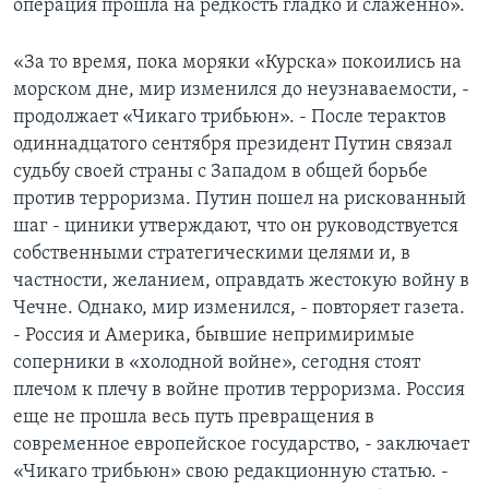
операция прошла на редкость гладко и слаженно».
«За то время, пока моряки «Курска» покоились на
морском дне, мир изменился до неузнаваемости, -
продолжает «Чикаго трибьюн». - После терактов
одиннадцатого сентября президент Путин связал
судьбу своей страны с Западом в общей борьбе
против терроризма. Путин пошел на рискованный
шаг - циники утверждают, что он руководствуется
собственными стратегическими целями и, в
частности, желанием, оправдать жестокую войну в
Чечне. Однако, мир изменился, - повторяет газета.
- Россия и Америка, бывшие непримиримые
соперники в «холодной войне», сегодня стоят
плечом к плечу в войне против терроризма. Россия
еще не прошла весь путь превращения в
современное европейское государство, - заключает
«Чикаго трибьюн» свою редакционную статью. -