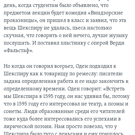
день, когда студентам было объявлено, что
предметом лекции будет комедия «Виндзорские
проказницы», он пришел в класс и заявил, что эта
вещь Шекспиру не удалась, пьеса настолько
скучная, что говорить о ней нечего, лучше музыку
послушать. И поставил пластинку с оперой Верди
«Фальстаф».
Но когда он говорил всерьез, Оден подходил к
Шекспиру как к товарищу по ремеслу: писателю
задана определенная работа и ее надо закончить к
определенному времени. Оден говорит: «Встреть
мы Шекспира в 1595 году, он нас удивил бы, потому
что в 1595 году его интересовал не театр, а поэмы и
сонеты. Люди образованные среди его читателей
тоже куда более интересовались его успехами в
лирической поэзии. Нам просто повезло, что у
Шекспира было туго с деньгами и ему пришлось