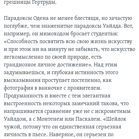
грешницы Гертруды.
Парадоксы Одена не менее блестящи, но зачастую
поглубже, чем знаменитые парадоксы Уайлда. Вот,
например, он мимоходом бросает студентам:
«Способность посвятить всю свою жизнь искусству
и при этом ни на минуту не забывать, что искусство
легкомысленно по своей природе, есть
грандиозное личное достижение». Над этим
задумываешься, и глубокая истинность этого
высказывания проступает постепенно, как
фотография в ванночке с проявителем.
Продуманность и вместе с тем элегантная
выстроенность некоторых замечаний такова, что
напрашивается сравнение уже не с искрометным
Уайлдом, а с Монтенем или Паскалем. «Шейлок
чужой, потому что он единственная серьезная
личность в пьесе. Наверное, он серьезен по