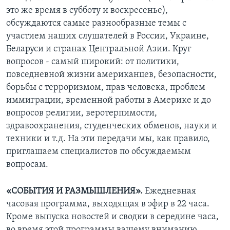
это же время в субботу и воскресенье),
обсуждаются самые разнообразные темы с
участием наших слушателей в России, Украине,
Беларуси и странах Центральной Азии. Круг
вопросов - самый широкий: от политики,
повседневной жизни американцев, безопасности,
борьбы с терроризмом, прав человека, проблем
иммиграции, временной работы в Америке и до
вопросов религии, веротерпимости,
здравоохранения, студенческих обменов, науки и
техники и т.д. На эти передачи мы, как правило,
приглашаем специалистов по обсуждаемым
вопросам.
«СОБЫТИЯ И РАЗМЫШЛЕНИЯ».
Ежедневная
часовая программа, выходящая в эфир в 22 часа.
Кроме выпуска новостей и сводки в середине часа,
во время этой программы вашему вниманию