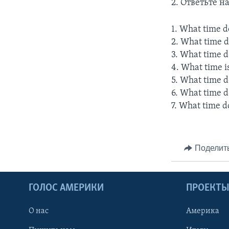
2. Ответьте 
1. What time d
2. What time d
3. What time d
4. What time i
5. What time do
6. What time d
7. What time d
Поделит
ГОЛОС АМЕРИКИ
ПРОЕКТ
О нас
Америка