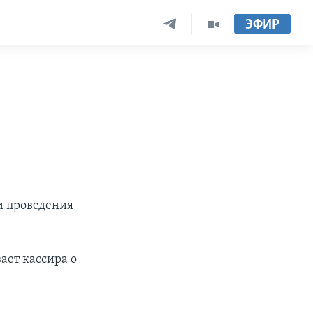
ЭФИР
и проведения
ает кассира о