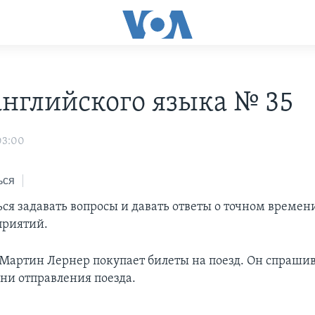
английского языка № 35
03:00
ься
ся задавать вопросы и давать ответы о точном времен
приятий.
Мартин Лернер покупает билеты на поезд. Он спрашив
ни отправления поезда.