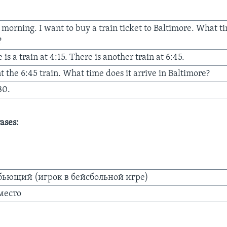
morning. I want to buy a train ticket to Baltimore. What ti
?
 is a train at 4:15. There is another train at 6:45.
t the 6:45 train. What time does it arrive in Baltimore?
30.
ases:
бьющий (игрок в бейсбольной игре)
место