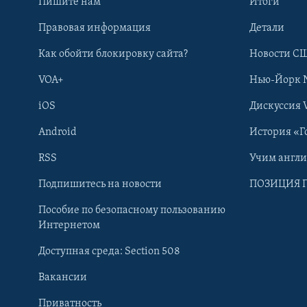
Пишите нам
Итоги
Правовая информация
Детали
Как обойти блокировку сайта?
Новости СШ
VOA+
Нью-Йорк 
iOS
Дискуссия 
Android
История «Г
RSS
Учим англ
Learning English
Подпишитесь на новости
ПОЗИЦИЯ 
Пособие по безопасному пользованию
СОЦИАЛЬНЫЕ СЕТИ
Интернетом
Доступная среда: Section 508
Вакансии
Приватность