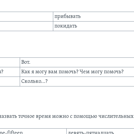
прибывать
покидать
Вот.
u?
Как я могу вам помочь? Чем могу помочь?
Сколько...?
назвать точное время можно с помощью числительных
ne-fifteen
девять-пятнадцать