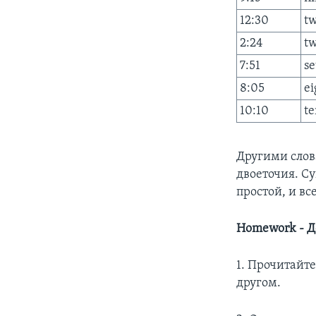
12:30
tw
2:24
tw
7:51
se
8:05
ei
10:10
te
Другими слова
двоеточия. Су
простой, и вс
Homework - Д
1. Прочитайте
другом.