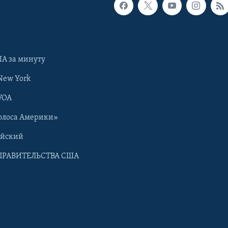
А за минуту
New York
VOA
олоса Америки»
ийский
ПРАВИТЕЛЬСТВА США