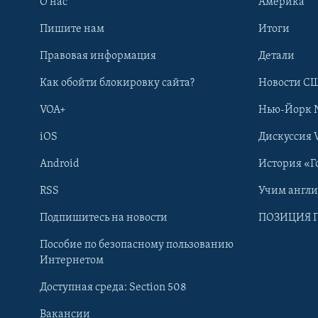
О нас
Америка
Пишите нам
Итоги
Правовая информация
Детали
Как обойти блокировку сайта?
Новости СШ
VOA+
Нью-Йорк 
iOS
Дискуссия 
Android
История «Г
RSS
Учим англ
Learning English
Подпишитесь на новости
ПОЗИЦИЯ 
Пособие по безопасному пользованию
СОЦИАЛЬНЫЕ СЕТИ
Интернетом
Доступная среда: Section 508
Вакансии