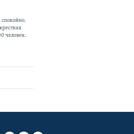
 спокойно.
крестках
0 человек.