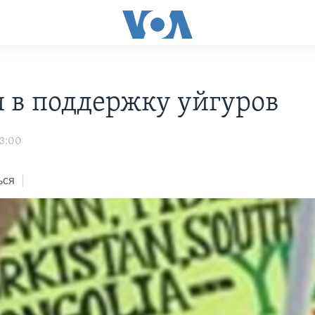
 в поддержку уйгуров
03:00
ься