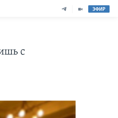
ЭФИР
ишь с