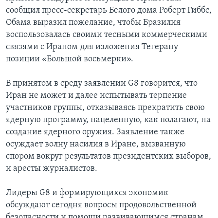
сообщил пресс-секретарь Белого дома Роберт Гиббс,
Обама выразил пожелание, чтобы Бразилия
воспользовалась своими тесными коммерческими
связями с Ираном для изложения Тегерану
позиции «Большой восьмерки».
В принятом в среду заявлении G8 говорится, что
Иран не может и далее испытывать терпение
участников группы, отказываясь прекратить свою
ядерную программу, нацеленную, как полагают, на
создание ядерного оружия. Заявление также
осуждает волну насилия в Иране, вызванную
спором вокруг результатов президентских выборов,
и аресты журналистов.
Лидеры G8 и формирующихся экономик
обсуждают сегодня вопросы продовольственной
безопасности и помощи развивающимся странам.