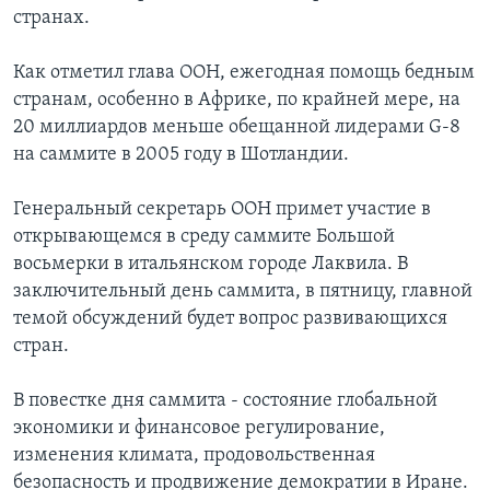
странах.
Learning English
Как отметил глава ООН, ежегодная помощь бедным
СОЦИАЛЬНЫЕ СЕТИ
странам, особенно в Африке, по крайней мере, на
20 миллиардов меньше обещанной лидерами G-8
на саммите в 2005 году в Шотландии.
Языки
Генеральный секретарь ООН примет участие в
открывающемся в среду саммите Большой
восьмерки в итальянском городе Лаквила. В
заключительный день саммита, в пятницу, главной
темой обсуждений будет вопрос развивающихся
стран.
В повестке дня саммита - состояние глобальной
экономики и финансовое регулирование,
изменения климата, продовольственная
безопасность и продвижение демократии в Иране.