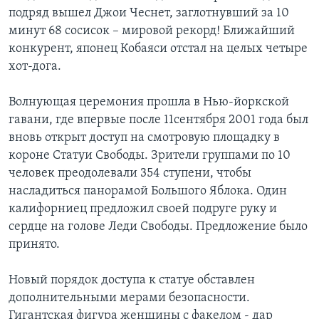
подряд вышел Джои Чеснет, заглотнувший за 10
минут 68 сосисок – мировой рекорд! Ближайший
конкурент, японец Кобаяси отстал на целых четыре
хот-дога.
Волнующая церемония прошла в Нью-йоркской
гавани, где впервые после 11сентября 2001 года был
вновь открыт доступ на смотровую площадку в
короне Статуи Свободы. Зрители группами по 10
человек преодолевали 354 ступени, чтобы
насладиться панорамой Большого Яблока. Один
калифорниец предложил своей подруге руку и
сердце на голове Леди Свободы. Предложение было
принято.
Новый порядок доступа к статуе обставлен
дополнительными мерами безопасности.
Гигантская фигура женщины с факелом - дар