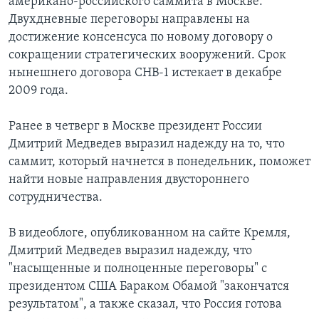
американо-российского саммита в Москве.
Двухдневные переговоры направлены на
достижение консенсуса по новому договору о
сокращении стратегических вооружений. Срок
нынешнего договора СНВ-1 истекает в декабре
2009 года.
Ранее в четверг в Москве президент России
Дмитрий Медведев выразил надежду на то, что
саммит, который начнется в понедельник, поможет
найти новые направления двустороннего
сотрудничества.
В видеоблоге, опубликованном на сайте Кремля,
Дмитрий Медведев выразил надежду, что
"насыщенные и полноценные переговоры" с
президентом США Бараком Обамой "закончатся
результатом", а также сказал, что Россия готова