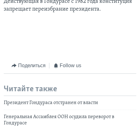
Действующая в Гондурасе с 1982 года конституция
запрещает переизбрание президента.
Поделиться
Follow us
Читайте также
Президент Гондураса отстранен от власти
Генеральная Ассамблея ООН осудила переворот в
Гондурасе