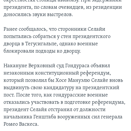
окрестностях столицы авиабазу. При задержании
президента, по словам очевидцев, из резиденции
доносились звуки выстрелов.
Ранее сообщалось, что сторонники Селайи
попытались собраться у стен президентского
дворца в Тегусигальпе, однако военные
блокировали подходы ко дворцу.
Накануне Верховный суд Гондураса объявил
незаконным конституционный референдум,
который позволил бы Хосе Мануэлю Селайе вновь
выдвинуть свою кандидатуру на президентский
пост. После того, как гондурасские военные
отказались участвовать в подготовке референдума,
президент Селайя отстранил от должности
начальника Генштаба вооруженных сил генерала
Ромео Васкеса.