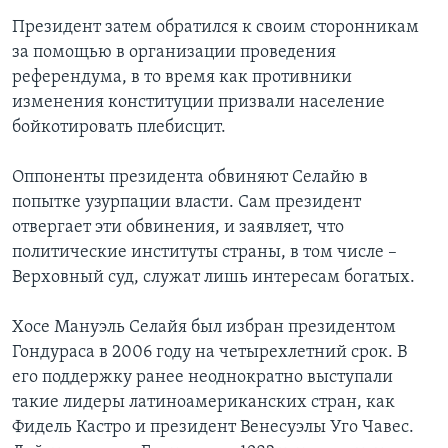
Президент затем обратился к своим сторонникам
за помощью в организации проведения
референдума, в то время как противники
изменения конституции призвали население
бойкотировать плебисцит.
Оппоненты президента обвиняют Селайю в
попытке узурпации власти. Сам президент
отвергает эти обвинения, и заявляет, что
политические институты страны, в том числе –
Верховный суд, служат лишь интересам богатых.
Хосе Мануэль Селайя был избран президентом
Гондураса в 2006 году на четырехлетний срок. В
его поддержку ранее неоднократно выступали
такие лидеры латиноамериканских стран, как
Фидель Кастро и президент Венесуэлы Уго Чавес.