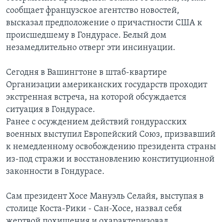
сообщает французское агентство новостей,
высказал предположение о причастности США к
происшедшему в Гондурасе. Белый дом
незамедлительно отверг эти инсинуации.
Сегодня в Вашингтоне в штаб-квартире
Организации американских государств проходит
экстренная встреча, на которой обсуждается
ситуация в Гондурасе.
Ранее с осуждением действий гондурасских
военных выступил Европейский Союз, призвавший
к немедленному освобождению президента страны
из-под стражи и восстановлению конституционной
законности в Гондурасе.
Сам президент Хосе Мануэль Селайя, выступая в
столице Коста-Рики - Сан-Хосе, назвал себя
жертвой похищения и охарактеризовал