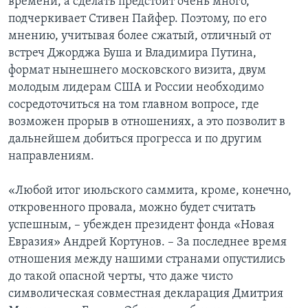
времени, а сделать предстоит очень много,
подчеркивает Стивен Пайфер. Поэтому, по его
мнению, учитывая более сжатый, отличный от
встреч Джорджа Буша и Владимира Путина,
формат нынешнего московского визита, двум
молодым лидерам США и России необходимо
сосредоточиться на том главном вопросе, где
возможен прорыв в отношениях, а это позволит в
дальнейшем добиться прогресса и по другим
направлениям.
«Любой итог июльского саммита, кроме, конечно,
откровенного провала, можно будет считать
успешным, – убежден президент фонда «Новая
Евразия» Андрей Кортунов. – За последнее время
отношения между нашими странами опустились
до такой опасной черты, что даже чисто
символическая совместная декларация Дмитрия