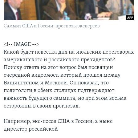
Learning English
Саммит США и России: прогнозы экспертов
СОЦИАЛЬНЫЕ СЕТИ
<!-- IMAGE -->
Какой будет повестка дня на июльских переговорах
Языки
американского и российского президентов?
Поиску ответа на этот вопрос был посвящен
очередной видеомост, который прошел между
Вашингтоном и Москвой. Он показал, что
политологи в обеих столицах подтверждают
важность будущего саммита, но при этом весьма
осторожны в своих прогнозах.
Например, экс-посол США в России, а ныне
директор российской