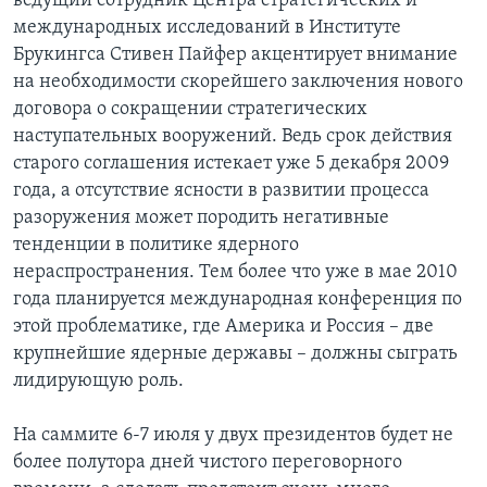
ведущий сотрудник Центра стратегических и
международных исследований в Институте
Брукингса Стивен Пайфер акцентирует внимание
на необходимости скорейшего заключения нового
договора о сокращении стратегических
наступательных вооружений. Ведь срок действия
старого соглашения истекает уже 5 декабря 2009
года, а отсутствие ясности в развитии процесса
разоружения может породить негативные
тенденции в политике ядерного
нераспространения. Тем более что уже в мае 2010
года планируется международная конференция по
этой проблематике, где Америка и Россия – две
крупнейшие ядерные державы – должны сыграть
лидирующую роль.
На саммите 6-7 июля у двух президентов будет не
более полутора дней чистого переговорного