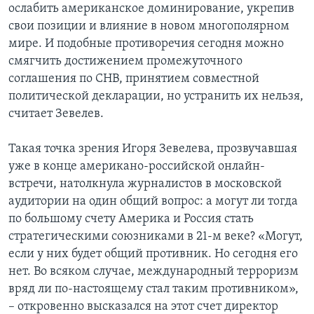
ослабить американское доминирование, укрепив
свои позиции и влияние в новом многополярном
мире. И подобные противоречия сегодня можно
смягчить достижением промежуточного
соглашения по СНВ, принятием совместной
политической декларации, но устранить их нельзя,
считает Зевелев.
Такая точка зрения Игоря Зевелева, прозвучавшая
уже в конце американо-российской онлайн-
встречи, натолкнула журналистов в московской
аудитории на один общий вопрос: а могут ли тогда
по большому счету Америка и Россия стать
стратегическими союзниками в 21-м веке? «Могут,
если у них будет общий противник. Но сегодня его
нет. Во всяком случае, международный терроризм
вряд ли по-настоящему стал таким противником»,
– откровенно высказался на этот счет директор