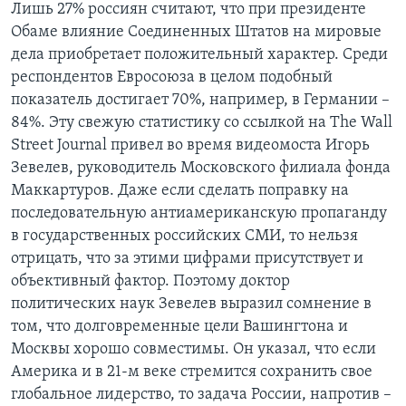
Лишь 27% россиян считают, что при президенте
Обаме влияние Соединенных Штатов на мировые
дела приобретает положительный характер. Среди
респондентов Евросоюза в целом подобный
показатель достигает 70%, например, в Германии –
84%. Эту свежую статистику со ссылкой на The Wall
Street Journal привел во время видеомоста Игорь
Зевелев, руководитель Московского филиала фонда
Маккартуров. Даже если сделать поправку на
последовательную антиамериканскую пропаганду
в государственных российских СМИ, то нельзя
отрицать, что за этими цифрами присутствует и
объективный фактор. Поэтому доктор
политических наук Зевелев выразил сомнение в
том, что долговременные цели Вашингтона и
Москвы хорошо совместимы. Он указал, что если
Америка и в 21-м веке стремится сохранить свое
глобальное лидерство, то задача России, напротив –