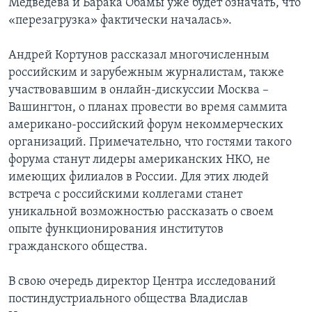
Медведева и Барака Обамы уже будет означать, что
«перезагрузка» фактически началась».
Андрей Кортунов рассказал многочисленным
российским и зарубежным журналистам, также
участвовавшим в онлайн-дискуссии Москва –
Вашингтон, о планах провести во время саммита
американо-российский форум некоммерческих
организаций. Примечательно, что гостями такого
форума станут лидеры американских НКО, не
имеющих филиалов в России. Для этих людей
встреча с российскими коллегами станет
уникальной возможностью рассказать о своем
опыте функционирования институтов
гражданского общества.
В свою очередь директор Центра исследований
постиндустриального общества Владислав