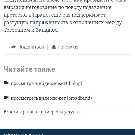
следующий день после того, как президент Обама
выразил негодование по поводу подавления
протестов в Иране, еще раз подчеркивает
растущую напряженность в отношениях между
Тегераном и Западом.
Поделиться
Follow us
Читайте также
просмотреть видеосюжет(dialup)
просмотреть видеосюжет (broadband)
Власти Ирана не намерены уступать