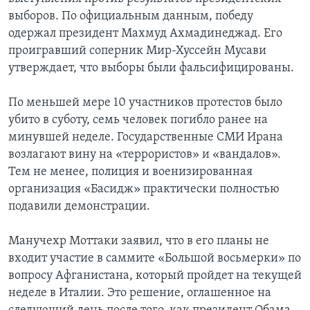
выборов. По официальным данным, победу
одержал президент Махмуд Ахмадинеджад. Его
проигравший соперник Мир-Хуссейн Мусави
утверждает, что выборы были фальсифицированы.
По меньшей мере 10 участников протестов было
убито в суботу, семь человек погибло ранее на
минувшей неделе. Государственные СМИ Ирана
возлагают вину на «террористов» и «вандалов».
Тем не менее, полиция и военизированная
организация «Басидж» практически полностью
подавили демонстрации.
Манучехр Моттаки заявил, что в его планы не
входит участие в саммите «Большой восьмерки» по
вопросу Афганистана, который пройдет на текущей
неделе в Италии. Это решение, оглашенное на