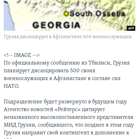
Learning English
СОЦИАЛЬНЫЕ СЕТИ
Грузия дислоцирует в Афганистане 500 военнослужащих
<!-- IMAGE -->
Языки
По официальному сообщению из Тбилиси, Грузия
планирует дислоцировать 500 своих
военнослужащих в Афганистане в составе сил
НАТО.
Подразделение будет развернуто в будущем году.
Агентство новостей «Рейтерс» цитирует
неназванного высокопоставленного представителя
МИД Грузии, сообщившего, что позднее в этом году
Грузия направит свой контингент в дополнение к