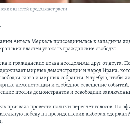
нских властей продолжает расти
>
ании Ангела Меркель присоединилась к западным ли
иранских властей уважать гражданские свободы:
ека и гражданские права неотделимы друг от друга. П
держивает мирные демонстрации и народ Ирана, кот
 свободой слова и мирных собраний. Я требую, чтобы 
рные демонстрации и свободное освещение событий,
силие против демонстрантов и освободили заключенн
ль призвала провести полный пересчет голосов. По о
ительную победу на президентских выборах одержал
.