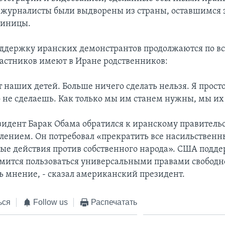
журналисты были выдворены из страны, оставшимся
тиницы.
ддержку иранских демонстрантов продолжаются по вс
астников имеют в Иране родственников:
 наших детей. Больше ничего сделать нельзя. Я просто
 не сделаешь. Как только мы им станем нужны, мы и
езидент Барак Обама обратился к иранскому правительс
лением. Он потребовал «прекратить все насильственн
ые действия против собственного народа». США подд
ремится пользоваться универсальными правами свободн
ь мнение, - сказал американский президент.
ься
Follow us
Распечатать