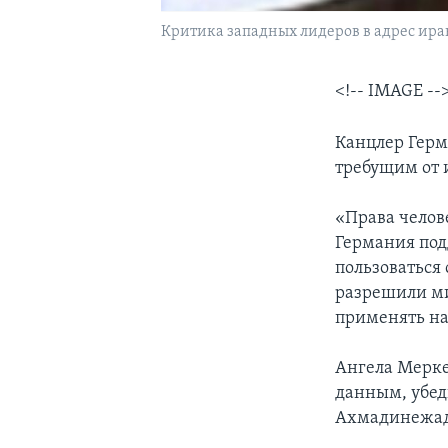
Критика западных лидеров в адрес ира
<!-- IMAGE --
Канцлер Герм
требущим от 
«Права челов
Германия под
пользоваться
разрешили ми
применять на
Ангела Мерке
данным, убед
Ахмадинежад