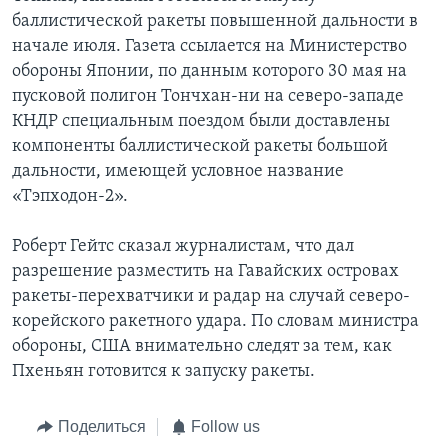
баллистической ракеты повышенной дальности в
начале июля. Газета ссылается на Министерство
обороны Японии, по данным которого 30 мая на
пусковой полигон Тончхан-ни на северо-западе
КНДР специальным поездом были доставлены
компоненты баллистической ракеты большой
дальности, имеющей условное название
«Тэпходон-2».
Роберт Гейтс сказал журналистам, что дал
разрешение разместить на Гавайских островах
ракеты-перехватчики и радар на случай северо-
корейского ракетного удара. По словам министра
обороны, США внимательно следят за тем, как
Пхеньян готовится к запуску ракеты.
Поделиться
Follow us