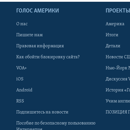
ГОЛОС АМЕРИКИ
ПРОЕКТ
О нас
Америка
Пишите нам
Итоги
Правовая информация
Детали
Как обойти блокировку сайта?
Новости СШ
VOA+
Нью-Йорк 
iOS
Дискуссия 
Android
История «Г
RSS
Учим англ
Learning English
Подпишитесь на новости
ПОЗИЦИЯ 
Пособие по безопасному пользованию
СОЦИАЛЬНЫЕ СЕТИ
Интернетом