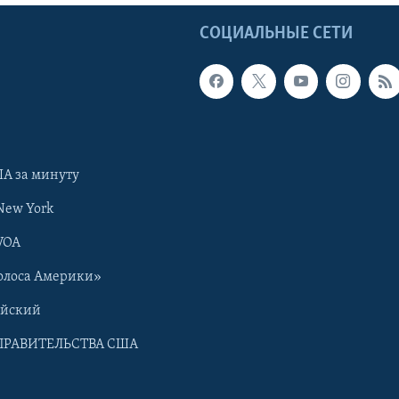
Ы
СОЦИАЛЬНЫЕ СЕТИ
А за минуту
New York
VOA
олоса Америки»
ийский
ПРАВИТЕЛЬСТВА США