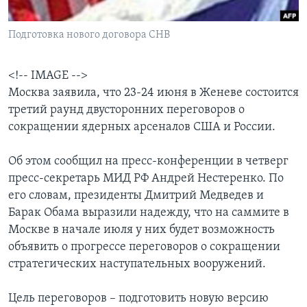
Learning English
Подготовка нового договора СНВ
СОЦИАЛЬНЫЕ СЕТИ
<!-- IMAGE -->
Москва заявила, что 23-24 июня в Женеве состоится
третий раунд двусторонних переговоров о
Языки
сокращении ядерных арсеналов США и России.
Об этом сообщил на пресс-конференции в четверг
пресс-секретарь МИД РФ Андрей Нестеренко. По
его словам, президенты Дмитрий Медведев и
Барак Обама выразили надежду, что на саммите в
Москве в начале июля у них будет возможность
объявить о прогрессе переговоров о сокращении
стратегических наступательных вооружений.
Цель переговоров – подготовить новую версию