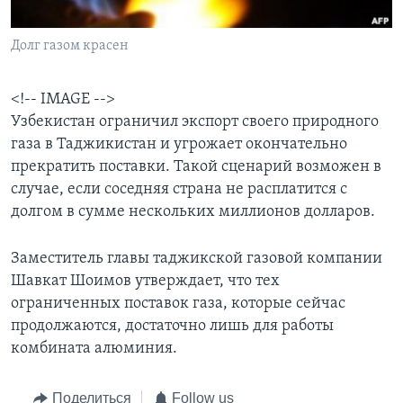
Learning English
Долг газом красен
СОЦИАЛЬНЫЕ СЕТИ
<!-- IMAGE -->
Узбекистан ограничил экспорт своего природного
газа в Таджикистан и угрожает окончательно
Языки
прекратить поставки. Такой сценарий возможен в
случае, если соседняя страна не расплатится с
долгом в сумме нескольких миллионов долларов.
Заместитель главы таджикской газовой компании
Шавкат Шоимов утверждает, что тех
ограниченных поставок газа, которые сейчас
продолжаются, достаточно лишь для работы
комбината алюминия.
Поделиться
Follow us