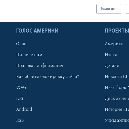
Темы дня
ГОЛОС АМЕРИКИ
ПРОЕКТ
О нас
Америка
Пишите нам
Итоги
Правовая информация
Детали
Как обойти блокировку сайта?
Новости СШ
VOA+
Нью-Йорк 
iOS
Дискуссия 
Android
История «Г
RSS
Учим англ