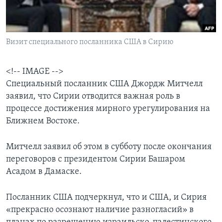
Learning English
Визит специального посланника США в Сирию
СОЦИАЛЬНЫЕ СЕТИ
<!-- IMAGE -->
Специальный посланник США Джордж Митчелл
Языки
заявил, что Сирии отводится важная роль в
процессе достижения мирного урегулирования на
Ближнем Востоке.
Митчелл заявил об этом в субботу после окончания
переговоров с президентом Сирии Башаром
Асадом в Дамаске.
Посланник США подчеркнул, что и США, и Сирия
«прекрасно осознают наличие разногласий» в