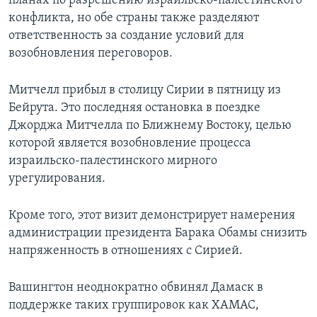
планах по разрешению израильско-палестинского
конфликта, но обе страны также разделяют
ответственность за создание условий для
возобновления переговоров.
Митчелл прибыл в столицу Сирии в пятницу из
Бейрута. Это последняя остановка в поездке
Джорджа Митчелла по Ближнему Востоку, целью
которой является возобновление процесса
израильско-палестинского мирного
урегулирования.
Кроме того, этот визит демонстрирует намерения
администрации президента Барака Обамы снизить
напряженность в отношениях с Сирией.
Вашингтон неоднократно обвинял Дамаск в
поддержке таких группировок как ХАМАС,