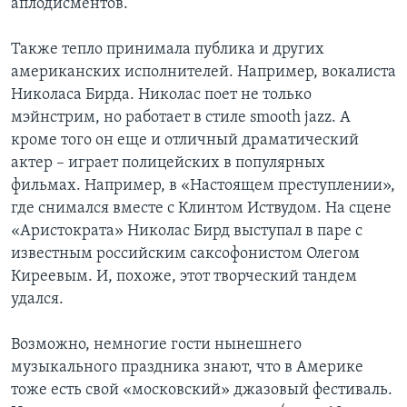
аплодисментов.
Также тепло принимала публика и других
американских исполнителей. Например, вокалиста
Николаса Бирда. Николас поет не только
мэйнстрим, но работает в стиле smooth jazz. А
кроме того он еще и отличный драматический
актер – играет полицейских в популярных
фильмах. Например, в «Настоящем преступлении»,
где снимался вместе с Клинтом Иствудом. На сцене
«Аристократа» Николас Бирд выступал в паре с
известным российским саксофонистом Олегом
Киреевым. И, похоже, этот творческий тандем
удался.
Возможно, немногие гости нынешнего
музыкального праздника знают, что в Америке
тоже есть свой «московский» джазовый фестиваль.