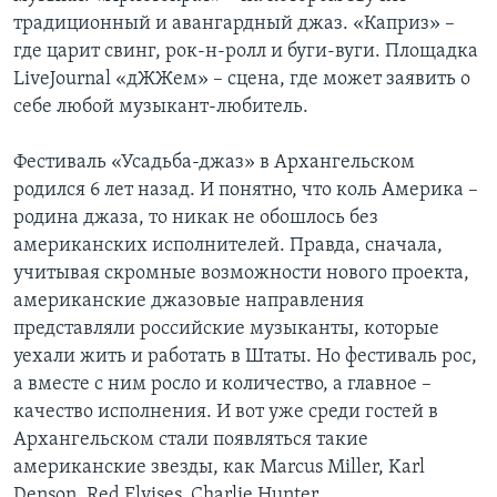
традиционный и авангардный джаз. «Каприз» –
где царит свинг, рок-н-ролл и буги-вуги. Площадка
LiveJournal «дЖЖем» – сцена, где может заявить о
себе любой музыкант-любитель.
Фестиваль «Усадьба-джаз» в Архангельском
родился 6 лет назад. И понятно, что коль Америка –
родина джаза, то никак не обошлось без
американских исполнителей. Правда, сначала,
учитывая скромные возможности нового проекта,
американские джазовые направления
представляли российские музыканты, которые
уехали жить и работать в Штаты. Но фестиваль рос,
а вместе с ним росло и количество, а главное –
качество исполнения. И вот уже среди гостей в
Архангельском стали появляться такие
американские звезды, как Marcus Miller, Karl
Denson, Red Elvises, Charlie Hunter.