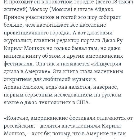
И проходит он в крохотном городке (всего 18 тысяч
жителей) Москоу (Moscow) в штате Айдахо.
Причем участников и гостей это шоу собирает
больше, чем насчитывает все население
провинциального городка. А вот джазовый
журналист, главный редактор портала Джаз.Ру
Кирилл Мошков не только бывал там, но даже
написал книгу об этом и других американских
фестивалях. Она так и называется «Индустрия
джаза в Америке». Эта книга стала маленьким
открытием для любителей музыки в
Архангельском, ведь она является, наверное,
первым серьезным исследованием на русском
языке о джаз-технологиях в США.
«Конечно, американские фестивали отличаются от
российских, – делится впечатлениями Кирилл
Мошков, – хотя бы потому, что в Америке не так