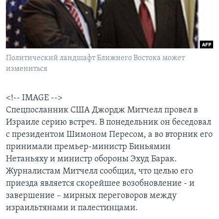
Learning English
СОЦИАЛЬНЫЕ СЕТИ
Политический ландшафт Ближнего Востока может
измениться
Языки
<!-- IMAGE -->
Спецпосланник США Джордж Митчелл провел в
Израиле серию встреч. В понедельник он беседовал
с президентом Шимоном Пересом, а во вторник его
принимали премьер-министр Биньямин
Нетаньяху и министр обороны Эхуд Барак.
Журналистам Митчелл сообщил, что целью его
приезда является скорейшее возобновление - и
завершение – мирных переговоров между
израильтянами и палестинцами.