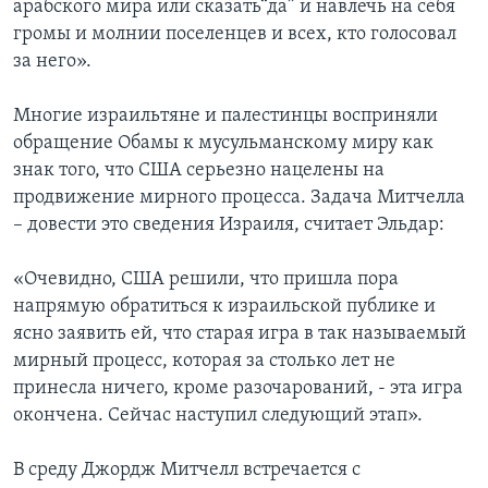
арабского мира или сказать“да” и навлечь на себя
громы и молнии поселенцев и всех, кто голосовал
за него».
Многие израильтяне и палестинцы восприняли
обращение Обамы к мусульманскому миру как
знак того, что США серьезно нацелены на
продвижение мирного процесса. Задача Митчелла
– довести это сведения Израиля, считает Эльдар:
«Очевидно, США решили, что пришла пора
напрямую обратиться к израильской публике и
ясно заявить ей, что старая игра в так называемый
мирный процесс, которая за столько лет не
принесла ничего, кроме разочарований, - эта игра
окончена. Сейчас наступил следующий этап».
В среду Джордж Митчелл встречается с