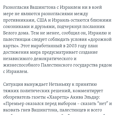
Разногласия Вашингтона с Израилем ни в коей
мере не являются разногласиями между
противниками, США и Израиль остаются близкими
союзниками и друзьями, подчеркнул посланник
Белого дома. Тем не менее, сообщил он, Израилю и
палестинцам следует соблюдать условия «дорожной
карты». Этот выработанный в 2003 году план
достижения мира предусматривает создание
независимого демократического и
жизнеспособного Палестинского государства рядом
с Израилем.
Ситуация вынуждает Нетаньяху к принятию
тяжких политических решений, комментирует
обозреватель газеты «Хааретц» Акива Эльдар:
«Премьер оказался перед выбором – сказать “нет” и
вызвать гнев Вашингтона, палестинцев и всего