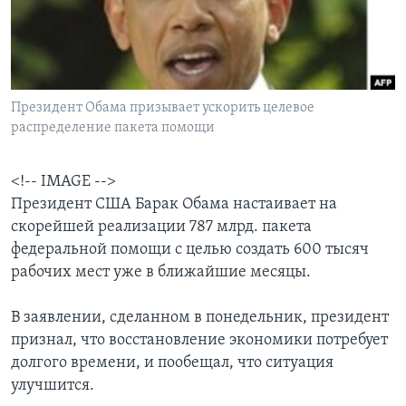
Learning English
СОЦИАЛЬНЫЕ СЕТИ
Президент Обама призывает ускорить целевое
распределение пакета помощи
Языки
<!-- IMAGE -->
Президент США Барак Обама настаивает на
скорейшей реализации 787 млрд. пакета
федеральной помощи с целью создать 600 тысяч
рабочих мест уже в ближайшие месяцы.
В заявлении, сделанном в понедельник, президент
признал, что восстановление экономики потребует
долгого времени, и пообещал, что ситуация
улучшится.