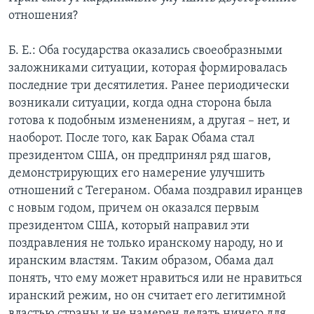
отношения?
Б. Е.: Оба государства оказались своеобразными
заложниками ситуации, которая формировалась
последние три десятилетия. Ранее периодически
возникали ситуации, когда одна сторона была
готова к подобным изменениям, а другая – нет, и
наоборот. После того, как Барак Обама стал
президентом США, он предпринял ряд шагов,
демонстрирующих его намерение улучшить
отношений с Тегераном. Обама поздравил иранцев
с новым годом, причем он оказался первым
президентом США, который направил эти
поздравления не только иранскому народу, но и
иранским властям. Таким образом, Обама дал
понять, что ему может нравиться или не нравиться
иранский режим, но он считает его легитимной
властью страны и не намерен делать ничего для