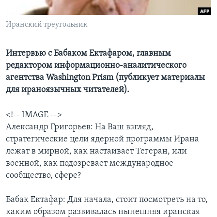
Learning English
Иранский треугольник
СОЦИАЛЬНЫЕ СЕТИ
Интервью с Бабаком Ектафаром, главным
редактором информационно-аналитического
агентства Washington Prism (публикует материалы
Языки
для ираноязычных читателей).
<!-- IMAGE -->
Александр Григорьев: На Ваш взгляд,
стратегические цели ядерной программы Ирана
лежат в мирной, как настаивает Тегеран, или
военной, как подозревает международное
сообщество, сфере?
Бабак Ектафар: Для начала, стоит посмотреть на то,
каким образом развивалась нынешняя иранская