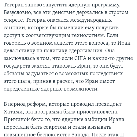
Тегеран заново запустить ядерную программу.
Безусловно, все эти действия держались в строгом
секрете. Тегеран опасался международных
санкций, которые бы помешали ему получить
доступ к соответствующим технологиям. Если
говорить о военном аспекте этого вопроса, то Иран
делал ставку на политику сдерживания. Она
заключалась в том, что если США и какие-то другие
государств захотят атаковать Иран, то они будут
обязаны задуматься о возможных последствиях
этого шага, приняв в расчет, что Иран имеет
определенные ядерные возможности.
В период реформ, которые проводил президент
Хатами, эта программа была приостановлена.
Причиной было то, что ядерные амбиции Ирана
перестали быть секретом и стали вызывать
повышенное беспокойство Запада. После атак 11