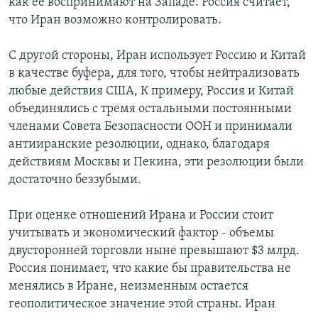
как ее воспринимают на Западе. Россия считает,
что Иран возможно контролировать.
С другой стороны, Иран использует Россию и Китай
в качестве буфера, для того, чтобы нейтрализовать
любые действия США, К примеру, Россия и Китай
объединялись с тремя остальными постоянными
членами Совета Безопасности ООН и принимали
антииранские резолюции, однако, благодаря
действиям Москвы и Пекина, эти резолюции были
достаточно беззубыми.
При оценке отношений Ирана и России стоит
учитывать и экономический фактор - объемы
двусторонней торговли ныне превышают $3 млрд.
Россия понимает, что какие бы правительства не
менялись в Иране, неизменным остается
геополитическое значение этой страны. Иран