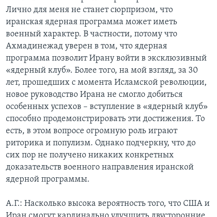
Лично для меня не станет сюрпризом, что
иранская ядерная программа может иметь
военный характер. В частности, потому что
Ахмадинежад уверен в том, что ядерная
программа позволит Ирану войти в эксклюзивный
«ядерный клуб». Более того, на мой взгляд, за 30
лет, прошедших с момента Исламской революции,
новое руководство Ирана не смогло добиться
особенных успехов – вступление в «ядерный клуб»
способно продемонстрировать эти достижения. То
есть, в этом вопросе огромную роль играют
риторика и популизм. Однако подчеркну, что до
сих пор не получено никаких конкретных
доказательств военного направления иранской
ядерной программы.
А.Г.: Насколько высока вероятность того, что США и
Иран смогут кардинально улучшить двусторонние