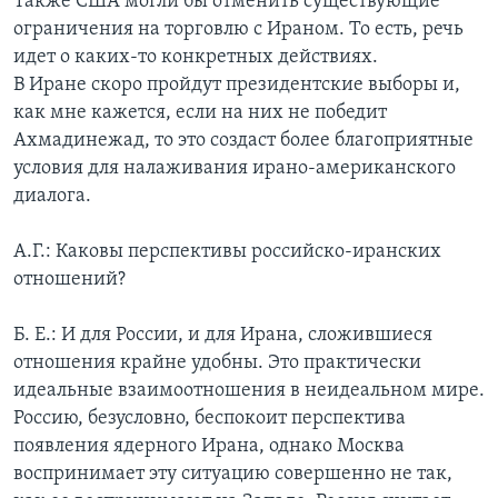
Также США могли бы отменить существующие
ограничения на торговлю с Ираном. То есть, речь
идет о каких-то конкретных действиях.
В Иране скоро пройдут президентские выборы и,
как мне кажется, если на них не победит
Ахмадинежад, то это создаст более благоприятные
условия для налаживания ирано-американского
диалога.
А.Г.: Каковы перспективы российско-иранских
отношений?
Б. Е.: И для России, и для Ирана, сложившиеся
отношения крайне удобны. Это практически
идеальные взаимоотношения в неидеальном мире.
Россию, безусловно, беспокоит перспектива
появления ядерного Ирана, однако Москва
воспринимает эту ситуацию совершенно не так,