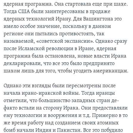
ядерная программа. Она стартовала еще при шахе.
Тогда США были заинтересованы в продаже
ядерных технологий Ирану. Для Вашингтона это
имело особое значение, поскольку в данном
регионе они пытались противостоять, так
называемой, «советской экспансии». Однако сразу
после Исламской революции в Иране, ядерная
программа была остановлена, новые власти Ирана
декларировали, что все это было предпринято
шахом лишь для того, чтобы угодить американцам.
Однако эти взгляды были пересмотрены после
начала ирано-иракской войны. Тогда иранцы
отметили, что большинство западных стран де-
факто встали на сторону Ирака. Они предоставляли
ему технологии и вооружения и т.д. Примерно в то
же время работу над созданием своих атомных
бомб начали Индия и Пакистан. Все это побудило