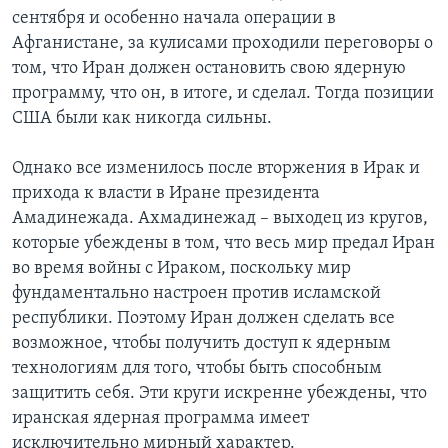
сентября и особенно начала операции в
Афганистане, за кулисами проходили переговоры о
том, что Иран должен остановить свою ядерную
программу, что он, в итоге, и сделал. Тогда позиции
США были как никогда сильны.
Однако все изменилось после вторжения в Ирак и
прихода к власти в Иране президента
Амадинежада. Ахмадинежад – выходец из кругов,
которые убеждены в том, что весь мир предал Иран
во время войны с Ираком, поскольку мир
фундаментально настроен против исламской
республики. Поэтому Иран должен сделать все
возможное, чтобы получить доступ к ядерным
технологиям для того, чтобы быть способным
защитить себя. Эти круги искренне убеждены, что
иранская ядерная программа имеет
исключительно мирный характер.