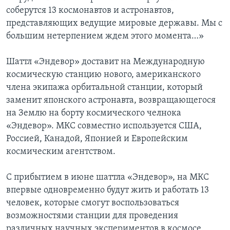
соберутся 13 космонавтов и астронавтов,
представляющих ведущие мировые державы. Мы с
большим нетерпением ждем этого момента…»
Шаттл «Эндевор» доставит на Международную
космическую станцию нового, американского
члена экипажа орбитальной станции, который
заменит японского астронавта, возвращающегося
на Землю на борту космического челнока
«Эндевор». МКС совместно используется США,
Россией, Канадой, Японией и Европейским
космическим агентством.
С прибытием в июне шаттла «Эндевор», на МКС
впервые одновременно будут жить и работать 13
человек, которые смогут воспользоваться
возможностями станции для проведения
различных научных экспериментов в космосе.