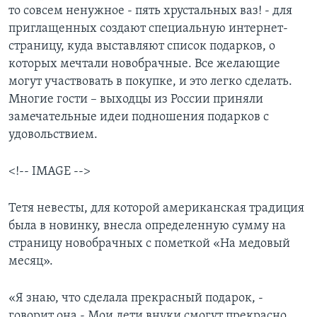
то совсем ненужное - пять хрустальных ваз! - для
приглащенных создают специальную интернет-
страницу, куда выставляют список подарков, о
которых мечтали новобрачные. Все желающие
могут участвовать в покупке, и это легко сделать.
Многие гости – выходцы из России приняли
замечательные идеи подношения подарков с
удовольствием.
<!-- IMAGE -->
Тетя невесты, для которой американская традиция
была в новинку, внесла определенную сумму на
страницу новобрачных с пометкой «На медовый
месяц».
«Я знаю, что сделала прекрасный подарок, -
говорит она.- Мои дети внуки смогут прекрасно