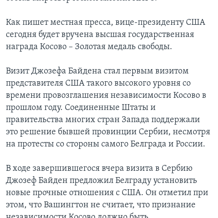
Как пишет местная пресса, вице-президенту США
сегодня будет вручена высшая государственная
награда Косово – Золотая медаль свободы.
Визит Джозефа Байдена стал первым визитом
представителя США такого высокого уровня со
времени провозглашения независимости Косово в
прошлом году. Соединенные Штаты и
правительства многих стран Запада поддержали
это решение бывшей провинции Сербии, несмотря
на протесты со стороны самого Белграда и России.
В ходе завершившегося вчера визита в Сербию
Джозеф Байден предложил Белграду установить
новые прочные отношения с США. Он отметил при
этом, что Вашингтон не считает, что признание
независимости Косово должно быть