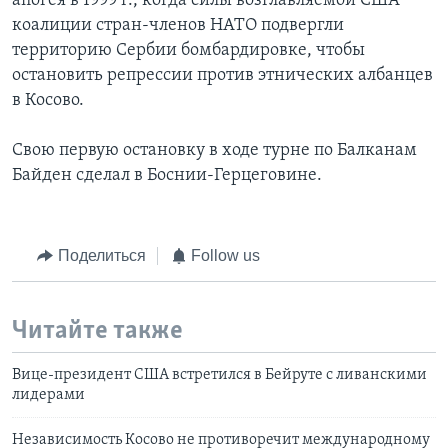
апогея в 1999 г., когда силы возглавляемой США
коалиции стран-членов НАТО подвергли
территорию Сербии бомбардировке, чтобы
остановить репрессии против этнических албанцев
в Косово.
Свою первую остановку в ходе турне по Балканам
Байден сделал в Боснии-Герцеговине.
Поделиться
Follow us
Читайте также
Вице-президент США встретился в Бейруте с ливанскими
лидерами
Независимость Косово не противоречит международному