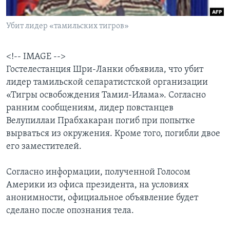
Learning English
Убит лидер «тамильских тигров»
СОЦИАЛЬНЫЕ СЕТИ
<!-- IMAGE -->
Гостелестанция Шри-Ланки объявила, что убит
лидер тамильской сепаратистской организации
Языки
«Тигры освобождения Тамил-Илама». Согласно
ранним сообщениям, лидер повстанцев
Велупиллаи Прабхакаран погиб при попытке
вырваться из окружения. Кроме того, погибли двое
его заместителей.
Согласно информации, полученной Голосом
Америки из офиса президента, на условиях
анонимности, официальное объявление будет
сделано после опознания тела.