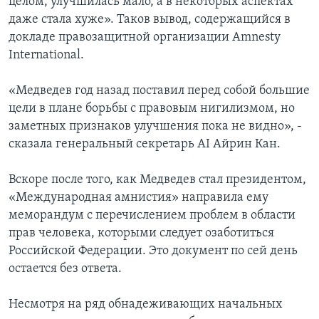
целом, улучшилась мало, а в некоторых аспектах
даже стала хуже». Таков вывод, содержащийся в
докладе правозащитной организации Amnesty
International.
«Медведев год назад поставил перед собой большие
цели в плане борьбы с правовым нигилизмом, но
заметных признаков улучшения пока не видно», -
сказала генеральный секретарь AI Айрин Кан.
Вскоре после того, как Медведев стал президентом,
«Международная амнистия» направила ему
меморандум с перечислением проблем в области
прав человека, которыми следует озаботиться
Российской Федерации. Это документ по сей день
остается без ответа.
Несмотря на ряд обнадеживающих начальных