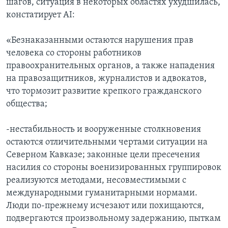
шагов, ситуация в некоторых областях ухудшилась,
констатирует AI:
«Безнаказанными остаются нарушения прав
человека со стороны работников
правоохранительных органов, а также нападения
на правозащитников, журналистов и адвокатов,
что тормозит развитие крепкого гражданского
общества;
-нестабильность и вооруженные столкновения
остаются отличительными чертами ситуации на
Северном Кавказе; законные цели пресечения
насилия со стороны военизированных группировок
реализуются методами, несовместимыми с
международными гуманитарными нормами.
Люди по-прежнему исчезают или похищаются,
подвергаются произвольному задержанию, пыткам