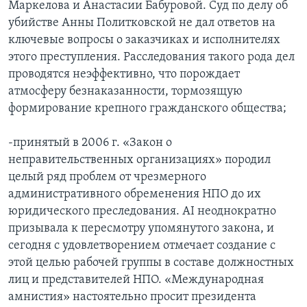
Маркелова и Анастасии Бабуровой. Суд по делу об
убийстве Анны Политковской не дал ответов на
ключевые вопросы о заказчиках и исполнителях
этого преступления. Расследования такого рода дел
проводятся неэффективно, что порождает
атмосферу безнаказанности, тормозящую
формирование крепного гражданского общества;
-принятый в 2006 г. «Закон о
неправительственных организациях» породил
целый ряд проблем от чрезмерного
административного обременения НПО до их
юридического преследования. AI неоднократно
призывала к пересмотру упомянутого закона, и
сегодня с удовлетворением отмечает создание с
этой целью рабочей группы в составе должностных
лиц и представителей НПО. «Международная
амнистия» настоятельно просит президента