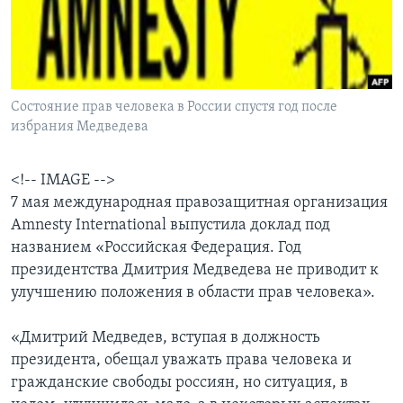
Learning English
СОЦИАЛЬНЫЕ СЕТИ
Состояние прав человека в России спустя год после
избрания Медведева
Языки
<!-- IMAGE -->
7 мая международная правозащитная организация
Amnesty International выпустила доклад под
названием «Российская Федерация. Год
президентства Дмитрия Медведева не приводит к
улучшению положения в области прав человека».
«Дмитрий Медведев, вступая в должность
президента, обещал уважать права человека и
гражданские свободы россиян, но ситуация, в