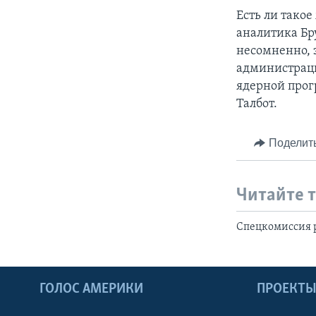
Есть ли тако
аналитика Бр
несомненно, 
администраци
ядерной прог
Талбот.
Поделит
Читайте 
Спецкомиссия 
ГОЛОС АМЕРИКИ
ПРОЕКТ