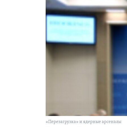
«Перезагрузка» и ядерные арсеналы