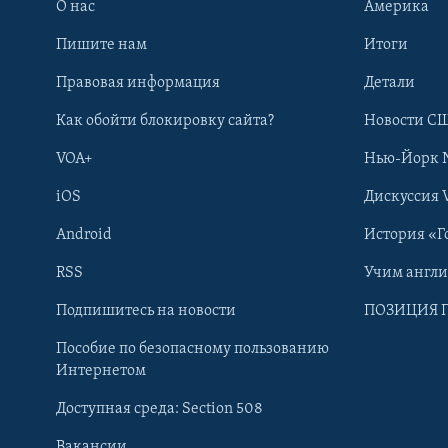
О нас
Америка
Пишите нам
Итоги
Правовая информация
Детали
Как обойти блокировку сайта?
Новости СШ
VOA+
Нью-Йорк 
iOS
Дискуссия 
Android
История «Г
RSS
Учим англ
Learning English
Подпишитесь на новости
ПОЗИЦИЯ 
Пособие по безопасному пользованию
СОЦИАЛЬНЫЕ СЕТИ
Интернетом
Доступная среда: Section 508
Вакансии