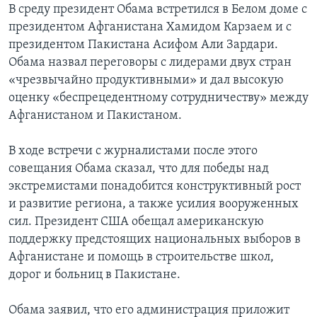
В среду президент Обама встретился в Белом доме с
президентом Афганистана Хамидом Карзаем и с
президентом Пакистана Асифом Али Зардари.
Обама назвал переговоры с лидерами двух стран
«чрезвычайно продуктивными» и дал высокую
оценку «беспрецедентному сотрудничеству» между
Афганистаном и Пакистаном.
В ходе встречи с журналистами после этого
совещания Обама сказал, что для победы над
экстремистами понадобится конструктивный рост
и развитие региона, а также усилия вооруженных
сил. Президент США обещал американскую
поддержку предстоящих национальных выборов в
Афганистане и помощь в строительстве школ,
дорог и больниц в Пакистане.
Обама заявил, что его администрация приложит