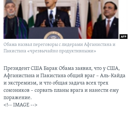
Learning English
СОЦИАЛЬНЫЕ СЕТИ
Обама назвал переговоры с лидерами Афганистана и
Пакистана «чрезвычайно продуктивными»
Языки
Президент США Барак Обама заявил, что у США,
Афганистана и Пакистана общий враг – Аль-Кайда
и экстремизм, и что общая задача всех трех
союзников – сорвать планы врага и нанести ему
поражение.
<!-- IMAGE -->