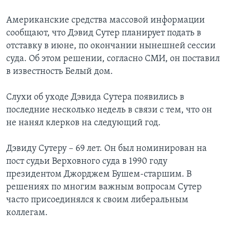
Learning English
Американские средства массовой информации
сообщают, что Дэвид Сутер планирует подать в
отставку в июне, по окончании нынешней сессии
СОЦИАЛЬНЫЕ СЕТИ
суда. Об этом решении, согласно СМИ, он поставил
в известность Белый дом.
Языки
Слухи об уходе Дэвида Сутера появились в
последние несколько недель в связи с тем, что он
не нанял клерков на следующий год.
Дэвиду Сутеру – 69 лет. Он был номинирован на
пост судьи Верховного суда в 1990 году
президентом Джорджем Бушем-старшим. В
решениях по многим важным вопросам Сутер
часто присоединялся к своим либеральным
коллегам.