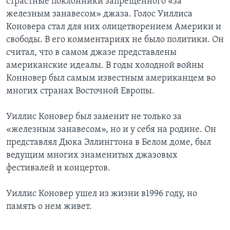
страстные поклонники запрещенного «за
железным занавесом» джаза. Голос Уиллиса
Коновера стал для них олицетворением Америки и
свободы. В его комментариях не было политики. Он
считал, что в самом джазе представлены
американские идеалы. В годы холодной войны
Конновер был самым известным американцем во
многих странах Восточной Европы.
Уиллис Коновер был заменит не только за
«железным занавесом», но и у себя на родине. Он
представлял Дюка Эллингтона в Белом доме, был
ведущим многих знаменитых джазовых
фестивалей и концертов.
Уиллис Коновер ушел из жизни в1996 году, но
память о нем живет.