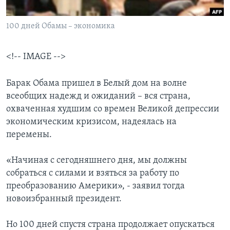
Learning English
100 дней Обамы – экономика
СОЦИАЛЬНЫЕ СЕТИ
<!-- IMAGE -->
Барак Обама пришел в Белый дом на волне
Языки
всеобщих надежд и ожиданий – вся страна,
охваченная худшим со времен Великой депрессии
экономическим кризисом, надеялась на
перемены.
«Начиная с сегодняшнего дня, мы должны
собраться с силами и взяться за работу по
преобразованию Америки», - заявил тогда
новоизбранный президент.
Но 100 дней спустя страна продолжает опускаться