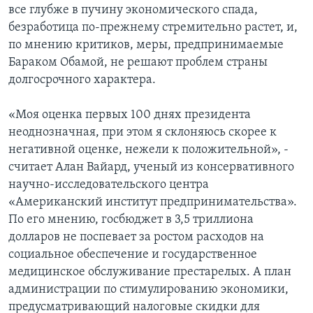
все глубже в пучину экономического спада,
безработица по-прежнему стремительно растет, и,
по мнению критиков, меры, предпринимаемые
Бараком Обамой, не решают проблем страны
долгосрочного характера.
«Моя оценка первых 100 днях президента
неоднозначная, при этом я склоняюсь скорее к
негативной оценке, нежели к положительной», -
считает Алан Вайард, ученый из консервативного
научно-исследовательского центра
«Американский институт предпринимательства».
По его мнению, госбюджет в 3,5 триллиона
долларов не поспевает за ростом расходов на
социальное обеспечение и государственное
медицинское обслуживание престарелых. А план
администрации по стимулированию экономики,
предусматривающий налоговые скидки для