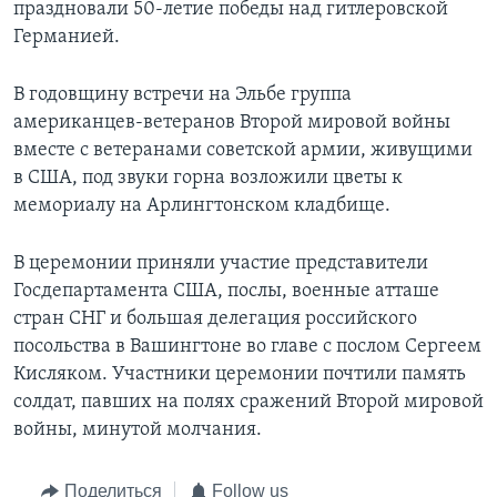
праздновали 50-летие победы над гитлеровской
Германией.
В годовщину встречи на Эльбе группа
американцев-ветеранов Второй мировой войны
вместе с ветеранами советской армии, живущими
в США, под звуки горна возложили цветы к
мемориалу на Арлингтонском кладбище.
В церемонии приняли участие представители
Госдепартамента США, послы, военные атташе
стран СНГ и большая делегация российского
посольства в Вашингтоне во главе с послом Сергеем
Кисляком. Участники церемонии почтили память
солдат, павших на полях сражений Второй мировой
войны, минутой молчания.
Поделиться
Follow us