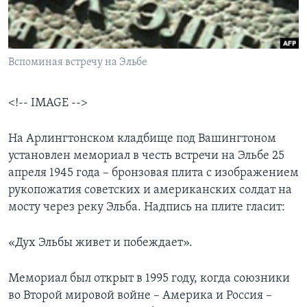
Learning English
СОЦИАЛЬНЫЕ СЕТИ
Вспоминая встречу на Эльбе
<!-- IMAGE -->
Языки
На Арлингтонском кладбище под Вашингтоном
установлен мемориал в честь встречи на Эльбе 25
апреля 1945 года – бронзовая плита с изображением
рукопожатия советских и американских солдат на
мосту через реку Эльба. Надпись на плите гласит:
«Дух Эльбы живет и побеждает».
Мемориал был открыт в 1995 году, когда союзники
во Второй мировой войне – Америка и Россия –