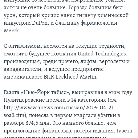
минувшие 16 лет показала квартальные убытки,
хотя и не очень большие. Гораздо большим был
урон, который кризис нанес гиганту химической
индустрии DuPont и флагману фармакологии
Merck.
С оптимизмом, несмотря на текущие трудности,
смотрят в будущее компания United Technologies,
производящая, среди прочего, лифты, вертолеты и
авиадвигатели, и ведущее предприятие
американского ВПК Lockheed Martin.
Газета «Нью-Йорк таймс», выигравшая в этом году
Пулитцеровские премии в 14 категориях (см.
http://www.voanews.com/russian/2009-04-21-
voa3.cfm), понесла в первом квартале убытки в
размере $74,5 млн. Это намного больше, чем
прошлогодние финансовые потери издания. Газета