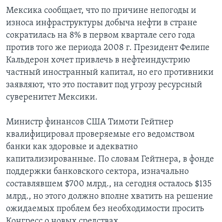
Мексика сообщает, что по причине непогоды и
износа инфраструктуры добыча нефти в стране
сократилась на 8% в первом квартале сего года
против того же периода 2008 г. Президент Фелипе
Кальдерон хочет привлечь в нефтеиндустрию
частный иностранный капитал, но его противники
заявляют, что это поставит под угрозу ресурсный
суверенитет Мексики.
Министр финансов США Тимоти Гейтнер
квалифицировал проверяемые его ведомством
банки как здоровые и адекватно
капитализированные. По словам Гейтнера, в фонде
поддержки банковского сектора, изначально
составлявшем $700 млрд., на сегодня осталось $135
млрд., но этого должно вполне хватить на решение
ожидаемых проблем без необходимости просить
Конгресс о новых средствах.