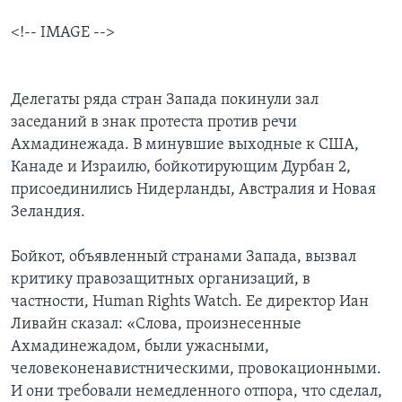
<!-- IMAGE -->
Делегаты ряда стран Запада покинули зал
заседаний в знак протеста против речи
Ахмадинежада. В минувшие выходные к США,
Канаде и Израилю, бойкотирующим Дурбан 2,
присоединились Нидерланды, Австралия и Новая
Зеландия.
Бойкот, объявленный странами Запада, вызвал
критику правозащитных организаций, в
частности, Human Rights Watch. Ее директор Иан
Ливайн сказал: «Слова, произнесенные
Ахмадинежадом, были ужасными,
человеконенавистническими, провокационными.
И они требовали немедленного отпора, что сделал,