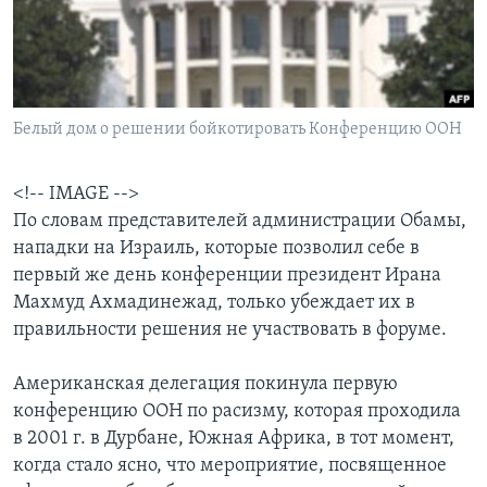
Learning English
СОЦИАЛЬНЫЕ СЕТИ
Белый дом о решении бойкотировать Конференцию ООН
<!-- IMAGE -->
Языки
По словам представителей администрации Обамы,
нападки на Израиль, которые позволил себе в
первый же день конференции президент Ирана
Махмуд Ахмадинежад, только убеждает их в
правильности решения не участвовать в форуме.
Американская делегация покинула первую
конференцию ООН по расизму, которая проходила
в 2001 г. в Дурбане, Южная Африка, в тот момент,
когда стало ясно, что мероприятие, посвященное