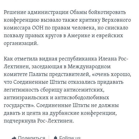
Решение администрации Обамы бойкотировать
конференцию вызвало также критику Верховного
комиссара ООН по правам человека, но снискало
похвалу правых кругов в Америке и еврейских
организаций.
Как отметила видная республиканка Илеана Рос-
Лехтинен, заседающая в Международном
комитете Палаты представителей, «очень хорошо,
что Соединенные Штаты отказались придавать
легитимность сборищу антисемитских,
антиизраильских и антисвободолюбивых
государств». Соединенные Штаты не должны
давать и цента на дурбанские конференции,
подчеркнула Рос-Лехтинен.
Поделиться
Follow us