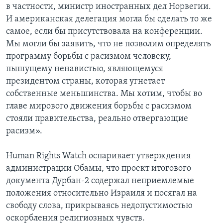
в частности, министр иностранных дел Норвегии.
И американская делегация могла бы сделать то же
самое, если бы присутствовала на конференции.
Мы могли бы заявить, что не позволим определять
программу борьбы с расизмом человеку,
пышущему ненавистью, являющемуся
президентом страны, которая угнетает
собственные меньшинства. Мы хотим, чтобы во
главе мирового движения борьбы с расизмом
стояли правительства, реально отвергающие
расизм».
Human Rights Watch оспаривает утверждения
администрации Обамы, что проект итогового
документа Дурбан-2 содержал неприемлемые
положения относительно Израиля и посягал на
свободу слова, прикрываясь недопустимостью
оскорбления религиозных чувств.