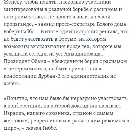
Женеву, чтобы понять, насколько участники
заинтересованы в реальной борьбе с расизмом и
нетерпимостью, а не просто в политической
пропаганде, – заявил пресс-секретарь Белого дома
Роберт Гиббс. – В итоге администрация решила, что
не будет участвовать в форуме, на котором
возможны высказывания вроде тех, которые мы
услышали сегодня из уст Ахмадинежада.
Президент Обама – убежденный борец с расизмом
и нетерпимостью, но быть причастной к
конференции Дурбан-2 его администрация не
хочет».
«Понятно, что нам было бы неразумно участвовать
в конференции, на которой докладчик называет
Израиль, нашего союзника, страной с самым
жестоким, репрессивным и расистским режимом в
мире», – сказал Гиббс.