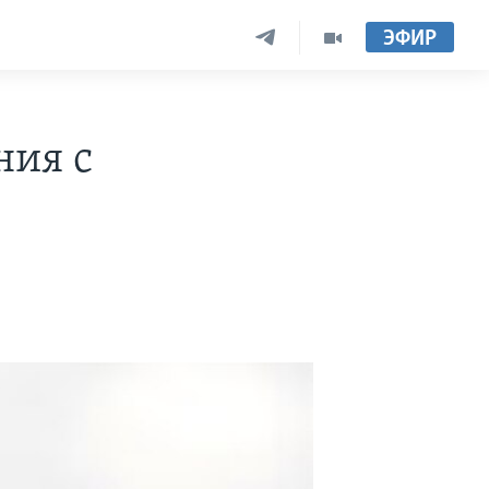
ЭФИР
ния с