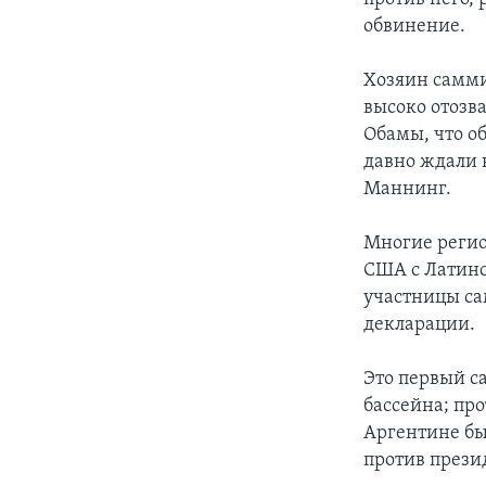
обвинение.
Хозяин самм
высоко отозв
Обамы, что об
давно ждали 
Маннинг.
Многие реги
США с Латинс
участницы са
декларации.
Это первый с
бассейна; про
Аргентине бы
против прези