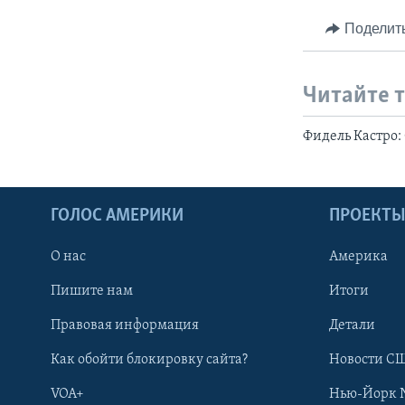
Поделит
Читайте 
Фидель Кастро:
ГОЛОС АМЕРИКИ
ПРОЕКТ
О нас
Америка
Пишите нам
Итоги
Правовая информация
Детали
Как обойти блокировку сайта?
Новости СШ
VOA+
Нью-Йорк 