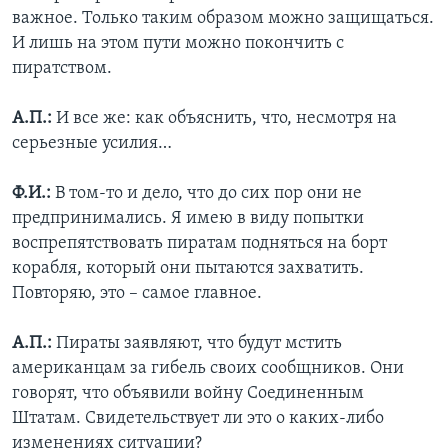
важное. Только таким образом можно защищаться.
И лишь на этом пути можно покончить с
пиратством.
А.П.:
И все же: как объяснить, что, несмотря на
серьезные усилия…
Ф.И.:
В том-то и дело, что до сих пор они не
предпринимались. Я имею в виду попытки
воспрепятствовать пиратам подняться на борт
корабля, который они пытаются захватить.
Повторяю, это – самое главное.
А.П.:
Пираты заявляют, что будут мстить
американцам за гибель своих сообщников. Они
говорят, что объявили войну Соединенным
Штатам. Свидетельствует ли это о каких-либо
изменениях ситуации?