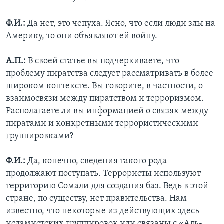
Ф.И.:
Да нет, это чепуха. Ясно, что если люди злы на
Америку, то они объявляют ей войну.
А.П.:
В своей статье вы подчеркиваете, что
проблему пиратства следует рассматривать в более
широком контексте. Вы говорите, в частности, о
взаимосвязи между пиратством и терроризмом.
Располагаете ли вы информацией о связях между
пиратами и конкретными террористическими
группировками?
Ф.И.:
Да, конечно, сведения такого рода
продолжают поступать. Террористы используют
территорию Сомали для создания баз. Ведь в этой
стране, по существу, нет правительства. Нам
известно, что некоторые из действующих здесь
исламистских группировок или связаны с «Аль-