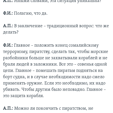
А.П.:
Иными словами, эта ситуация уникальна?
Ф.И.:
Полагаю, что да.
А.П.:
В заключение – традиционный вопрос: что же
делать?
Ф.И.:
Главное – положить конец сомалийскому
терроризму, пиратству, сделать так, чтобы морские
разбойники больше не захватывали кораблей и не
брали людей в заложники. Все это – озвенья одной
цепи. Главное – помешать пиратам подняться на
борт судна, и в случае необходимости надо смело
применять оружие. Если это необходимо, их надо
убивать. Чтобы другим было неповадно. Главное –
это защита корабля.
А.П.:
Можно ли покончить с пиратством, не