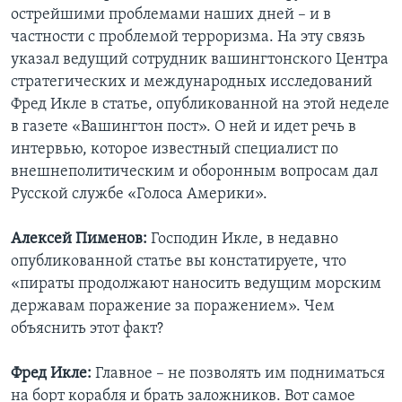
острейшими проблемами наших дней – и в
частности с проблемой терроризма. На эту связь
указал ведущий сотрудник вашингтонского Центра
стратегических и международных исследований
Фред Икле в статье, опубликованной на этой неделе
в газете «Вашингтон пост». О ней и идет речь в
интервью, которое известный специалист по
внешнеполитическим и оборонным вопросам дал
Русской службе «Голоса Америки».
Алексей Пименов:
Господин Икле, в недавно
опубликованной статье вы констатируете, что
«пираты продолжают наносить ведущим морским
державам поражение за поражением». Чем
объяснить этот факт?
Фред Икле:
Главное – не позволять им подниматься
на борт корабля и брать заложников. Вот самое