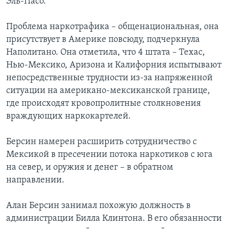
Эль-Пасо.
Проблема наркотрафика – общенациональная, она
присутствует в Америке повсюду, подчеркнула
Наполитано. Она отметила, что 4 штата – Техас,
Нью-Мексико, Аризона и Калифорния испытывают
непосредственные трудности из-за напряженной
ситуации на американо-мексиканской границе,
где происходят кровопролитные столкновения
враждующих наркокартелей.
Берсин намерен расширить сотрудничество с
Мексикой в пресечении потока наркотиков с юга
на север, и оружия и денег – в обратном
направлении.
Алан Берсин занимал похожую должность в
администрации Билла Клинтона. В его обязанности