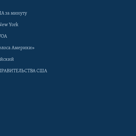
А за минуту
New York
VOA
олоса Америки»
ийский
ПРАВИТЕЛЬСТВА США