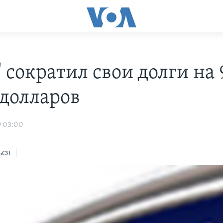
 сократил свои долги на 
 долларов
9 03:00
ься