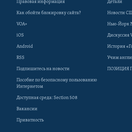
Правовая информация
Детали
Как обойти блокировку сайта?
Новости СШ
VOA+
Нью-Йорк 
iOS
Дискуссия 
Android
История «Г
RSS
Учим англ
Learning English
Подпишитесь на новости
ПОЗИЦИЯ 
Пособие по безопасному пользованию
СОЦИАЛЬНЫЕ СЕТИ
Интернетом
Доступная среда: Section 508
Вакансии
Приватность
Языки