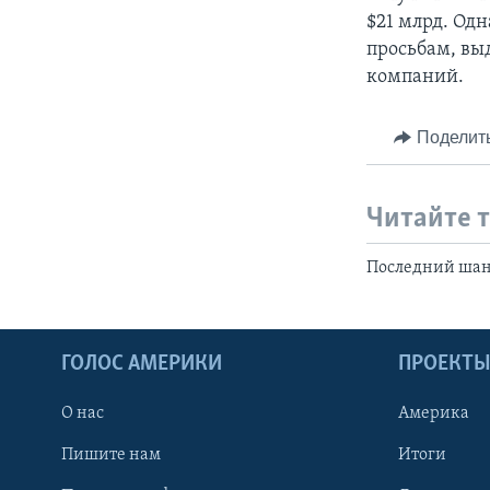
$21 млрд. Од
просьбам, вы
компаний.
Поделит
Читайте 
Последний шан
ГОЛОС АМЕРИКИ
ПРОЕКТ
О нас
Америка
Пишите нам
Итоги