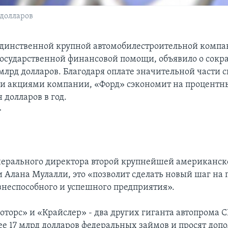
 долларов
единственной крупной автомобилестроительной комп
осударственной финансовой помощи, объявило о сокр
 млрд долларов. Благодаря оплате значительной части с
и акциями компании, «Форд» сэкономит на процентн
 долларов в год.
>
нерального директора второй крупнейшей американск
 Алана Мулалли, это «позволит сделать новый шаг на 
неспособного и успешного предприятия».
торс» и «Крайслер» - два других гиганта автопрома 
ее 17 млрд долларов федеральных займов и просят доп