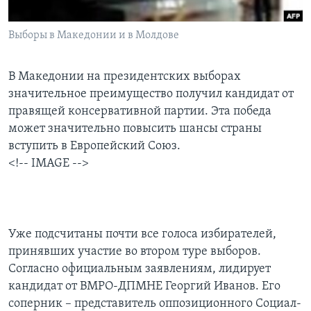
Learning English
Выборы в Македонии и в Молдове
СОЦИАЛЬНЫЕ СЕТИ
В Македонии на президентских выборах
значительное преимущество получил кандидат от
правящей консервативной партии. Эта победа
Языки
может значительно повысить шансы страны
вступить в Европейский Союз.
<!-- IMAGE -->
Уже подсчитаны почти все голоса избирателей,
принявших участие во втором туре выборов.
Согласно официальным заявлениям, лидирует
кандидат от ВМРО-ДПМНЕ Георгий Иванов. Его
соперник – представитель оппозиционного Социал-