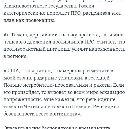
ближневосточного государства. Россия
категорически не приемлет ПРО, расценивая этот
план как провокацию.
Ян Томаш, державший головку протеста, активист
чешского движения противников ПРО, считает, что
противоракетный щит лишь усилит напряженность
в регионе.
« США, – говорит он, – намерены разместить в
моей стране радарные установки, в соседней
Польше истребители-перехватчики и ракеты. Если
это произойдет, то вызовет во всем мире эскалацию
напряженности. Мне кажется, что речь идет не
только о Чехии и не только о Польше. Речь идет о
безопасности всего континента».
Опасаясь волны беспорядков во время визита