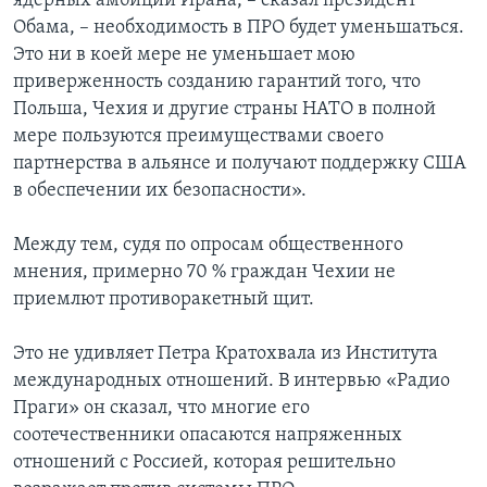
ядерных амбиций Ирана, – сказал президент
Обама, – необходимость в ПРО будет уменьшаться.
Это ни в коей мере не уменьшает мою
приверженность созданию гарантий того, что
Польша, Чехия и другие страны НАТО в полной
мере пользуются преимуществами своего
партнерства в альянсе и получают поддержку США
в обеспечении их безопасности».
Между тем, судя по опросам общественного
мнения, примерно 70 % граждан Чехии не
приемлют противоракетный щит.
Это не удивляет Петра Кратохвала из Института
международных отношений. В интервью «Радио
Праги» он сказал, что многие его
соотечественники опасаются напряженных
отношений с Россией, которая решительно