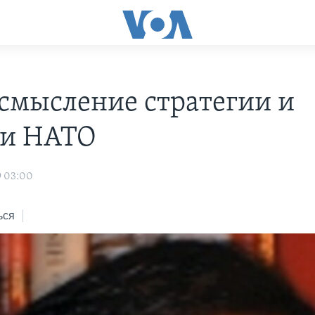
смысление стратегии и
ии НАТО
9 03:00
ься