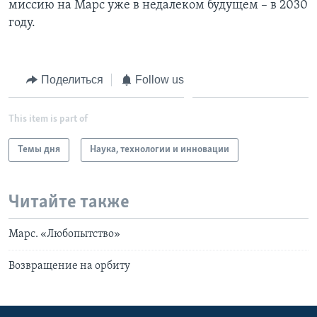
миссию на Марс уже в недалеком будущем – в 2030
году.
Поделиться
Follow us
This item is part of
Темы дня
Наука, технологии и инновации
Читайте также
Марс. «Любопытство»
Возвращение на орбиту