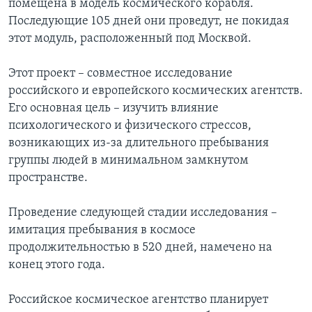
помещена в модель космического корабля.
Последующие 105 дней они проведут, не покидая
Learning English
этот модуль, расположенный под Москвой.
СОЦИАЛЬНЫЕ СЕТИ
Этот проект – совместное исследование
российского и европейского космических агентств.
Его основная цель – изучить влияние
психологического и физического стрессов,
Языки
возникающих из-за длительного пребывания
группы людей в минимальном замкнутом
пространстве.
Проведение следующей стадии исследования –
имитация пребывания в космосе
продолжительностью в 520 дней, намечено на
конец этого года.
Российское космическое агентство планирует